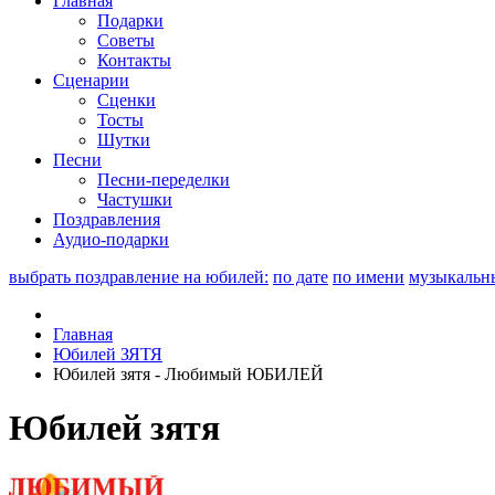
Главная
Подарки
Советы
Контакты
Сценарии
Сценки
Тосты
Шутки
Песни
Песни-переделки
Частушки
Поздравления
Аудио-подарки
выбрать поздравление на юбилей:
по дате
по имени
музыкальн
Главная
Юбилей ЗЯТЯ
Юбилей зятя - Любимый ЮБИЛЕЙ
Юбилей зятя