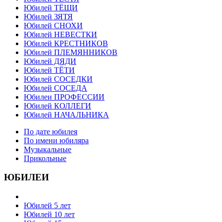
Юбилей ТЁЩИ
Юбилей ЗЯТЯ
Юбилей СНОХИ
Юбилей НЕВЕСТКИ
Юбилей КРЕСТНИКОВ
Юбилей ПЛЕМЯННИКОВ
Юбилей ДЯДИ
Юбилей ТЁТИ
Юбилей СОСЕДКИ
Юбилей СОСЕДА
Юбилеи ПРОФЕССИИ
Юбилей КОЛЛЕГИ
Юбилей НАЧАЛЬНИКА
По дате юбилея
По имени юбиляра
Музыкальные
Прикольные
ЮБИЛЕИ
Юбилей 5 лет
Юбилей 10 лет