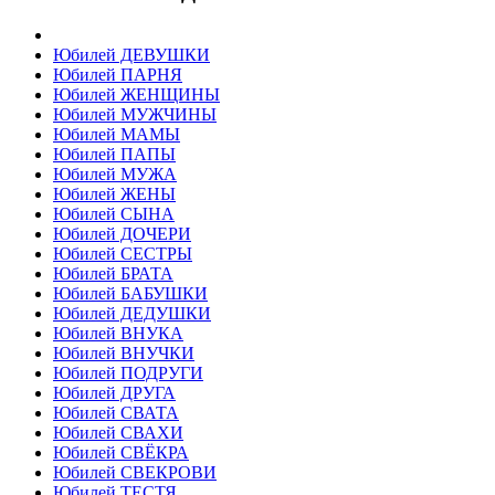
Юбилей ДЕВУШКИ
Юбилей ПАРНЯ
Юбилей ЖЕНЩИНЫ
Юбилей МУЖЧИНЫ
Юбилей МАМЫ
Юбилей ПАПЫ
Юбилей МУЖА
Юбилей ЖЕНЫ
Юбилей СЫНА
Юбилей ДОЧЕРИ
Юбилей СЕСТРЫ
Юбилей БРАТА
Юбилей БАБУШКИ
Юбилей ДЕДУШКИ
Юбилей ВНУКА
Юбилей ВНУЧКИ
Юбилей ПОДРУГИ
Юбилей ДРУГА
Юбилей СВАТА
Юбилей СВАХИ
Юбилей СВЁКРА
Юбилей СВЕКРОВИ
Юбилей ТЕСТЯ