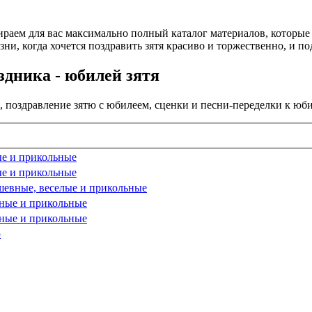
ираем для вас максимально полный каталог материалов, которые
зни, когда хочется поздравить зятя красиво и торжественно, и 
дника - юбилей зятя
 поздравление зятю с юбилеем, сценки и песни-переделки к юби
ые и прикольные
ые и прикольные
ушевные, веселые и прикольные
чные и прикольные
чные и прикольные
ю