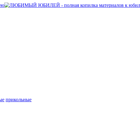
ые
прикольные