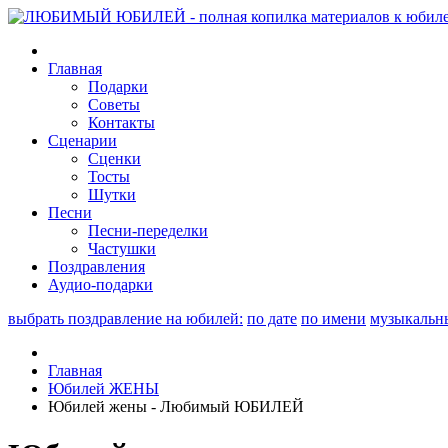
Главная
Подарки
Советы
Контакты
Сценарии
Сценки
Тосты
Шутки
Песни
Песни-переделки
Частушки
Поздравления
Аудио-подарки
выбрать поздравление на юбилей:
по дате
по имени
музыкальн
Главная
Юбилей ЖЕНЫ
Юбилей жены - Любимый ЮБИЛЕЙ