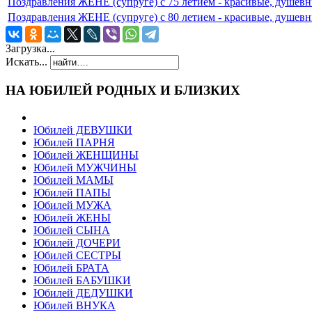
Поздравления ЖЕНЕ (супруге) с 75 летием - красивые, душевн
Поздравления ЖЕНЕ (супруге) с 80 летием - красивые, душевн
Загрузка...
Искать...
НА ЮБИЛЕЙ РОДНЫХ И БЛИЗКИХ
Юбилей ДЕВУШКИ
Юбилей ПАРНЯ
Юбилей ЖЕНЩИНЫ
Юбилей МУЖЧИНЫ
Юбилей МАМЫ
Юбилей ПАПЫ
Юбилей МУЖА
Юбилей ЖЕНЫ
Юбилей СЫНА
Юбилей ДОЧЕРИ
Юбилей СЕСТРЫ
Юбилей БРАТА
Юбилей БАБУШКИ
Юбилей ДЕДУШКИ
Юбилей ВНУКА