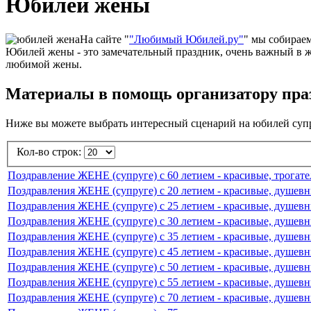
Юбилей жены
На сайте "
"Любимый Юбилей.ру"
" мы собирае
Юбилей жены - это замечательный праздник, очень важный в ж
любимой жены.
Материалы в помощь организатору праз
Ниже вы можете выбрать интересный сценарий на юбилей супр
Кол-во строк:
Поздравление ЖЕНЕ (супруге) с 60 летием - красивые, трогат
Поздравления ЖЕНЕ (супруге) с 20 летием - красивые, душевн
Поздравления ЖЕНЕ (супруге) с 25 летием - красивые, душевн
Поздравления ЖЕНЕ (супруге) с 30 летием - красивые, душевн
Поздравления ЖЕНЕ (супруге) с 35 летием - красивые, душевн
Поздравления ЖЕНЕ (супруге) с 45 летием - красивые, душевн
Поздравления ЖЕНЕ (супруге) с 50 летием - красивые, душевн
Поздравления ЖЕНЕ (супруге) с 55 летием - красивые, душевн
Поздравления ЖЕНЕ (супруге) с 70 летием - красивые, душевн