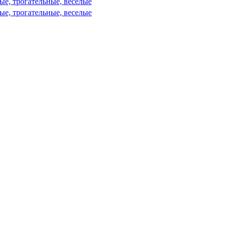
ые, трогательные, веселые
ые, трогательные, веселые