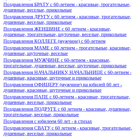
Поздравления БРАТУ c 60-летием - красивые, трогательные,
душевные, веселые, прикольные
Поздравления ДРУГУ с 60 летием - красивые, трогательные,
душевные, веселые, прикольные
Поздравления ЖЕНЩИНЕ с 60 летием - красивые,
душевные, трогательные, шуточные, веселые, прикольные
Поздравления КОЛЛЕГЕ (мужчине) c 60-летием
Поздравления МАМЕ с 60 летием - трогательные, красивые,
душевные, шуточные, веселые
Поздравления МУЖЧИНЕ c 60-летием - красивые,
трогательные, душевные, веселые, шуточные, прикольные
Поздравления НАЧАЛЬНИКУ, НАЧАЛЬНИЦЕ с 60-летием -
душевные, красивые, шуточные и прикольные
Поздравления ОФИЦЕРУ (мужчине) на юбилей 60 лет -
душевные, красивые, шуточные и прикольные
Поздравления ПАПЕ c 60-летием - красивые, трогательные,
душевные, веселые, прикольные
Поздравления ПОДРУГЕ с 60 летием - красивые, душевные,
трогательные, веселые, прикольные
Поздравления с юбилеем 60 лет - в стихах
Поздравления СВАТУ с 60 летием - красивые, трогательные,
душевные, веселые, прикольные