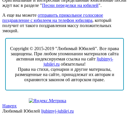
Оригинальные и интересные переделанные юбилейные песни
ждут вас в разделе "
Песни переделки на юбилей
".
А еще вы можете
отправить прикольное голосовое
поздравление с юбилеем на телефон юбиляра
, который
получит от такого поздравления массу положительных
эмоций.
Copyright © 2015-2019 "Любимый Юбилей". Все права
защищены. При любом упоминании материалов сайта
активная индексируемая ссылка на сайт
ljubimyj-
jubilej.ru
обязательна!
Права на стихи, сценарии и другие материалы,
размещенные на сайте, принадлежат их авторам и
охраняются законом об авторском праве.
Наверх
Любимый Юбилей
ljubimyj-jubilej.ru