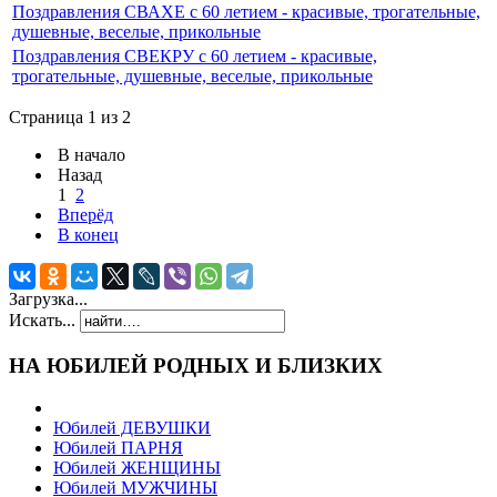
Поздравления СВАХЕ с 60 летием - красивые, трогательные,
душевные, веселые, прикольные
Поздравления СВЕКРУ с 60 летием - красивые,
трогательные, душевные, веселые, прикольные
Страница 1 из 2
В начало
Назад
1
2
Вперёд
В конец
Загрузка...
Искать...
НА ЮБИЛЕЙ РОДНЫХ И БЛИЗКИХ
Юбилей ДЕВУШКИ
Юбилей ПАРНЯ
Юбилей ЖЕНЩИНЫ
Юбилей МУЖЧИНЫ