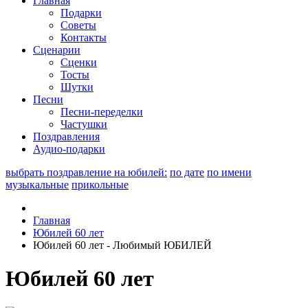
Главная
Подарки
Советы
Контакты
Сценарии
Сценки
Тосты
Шутки
Песни
Песни-переделки
Частушки
Поздравления
Аудио-подарки
выбрать поздравление на юбилей:
по дате
по имени
музыкальные
прикольные
Главная
Юбилей 60 лет
Юбилей 60 лет - Любимый ЮБИЛЕЙ
Юбилей 60 лет