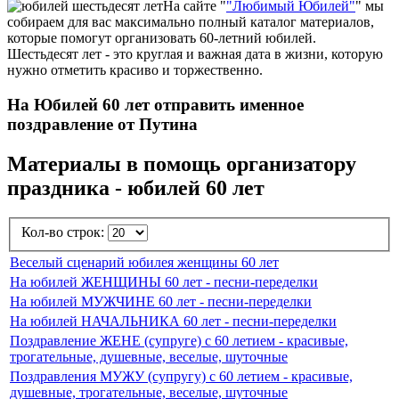
На сайте "
"Любимый Юбилей"
" мы
собираем для вас максимально полный каталог материалов,
которые помогут организовать 60-летний юбилей.
Шестьдесят лет - это круглая и важная дата в жизни, которую
нужно отметить красиво и торжественно.
На Юбилей 60 лет отправить именное
поздравление от Путина
Материалы в помощь организатору
праздника - юбилей 60 лет
Кол-во строк:
Веселый сценарий юбилея женщины 60 лет
На юбилей ЖЕНЩИНЫ 60 лет - песни-переделки
На юбилей МУЖЧИНЕ 60 лет - песни-переделки
На юбилей НАЧАЛЬНИКА 60 лет - песни-переделки
Поздравление ЖЕНЕ (супруге) с 60 летием - красивые,
трогательные, душевные, веселые, шуточные
Поздравления МУЖУ (супругу) с 60 летием - красивые,
душевные, трогательные, веселые, шуточные