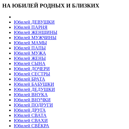
НА ЮБИЛЕЙ РОДНЫХ И БЛИЗКИХ
Юбилей ДЕВУШКИ
Юбилей ПАРНЯ
Юбилей ЖЕНЩИНЫ
Юбилей МУЖЧИНЫ
Юбилей МАМЫ
Юбилей ПАПЫ
Юбилей МУЖА
Юбилей ЖЕНЫ
Юбилей СЫНА
Юбилей ДОЧЕРИ
Юбилей СЕСТРЫ
Юбилей БРАТА
Юбилей БАБУШКИ
Юбилей ДЕДУШКИ
Юбилей ВНУКА
Юбилей ВНУЧКИ
Юбилей ПОДРУГИ
Юбилей ДРУГА
Юбилей СВАТА
Юбилей СВАХИ
Юбилей СВЁКРА