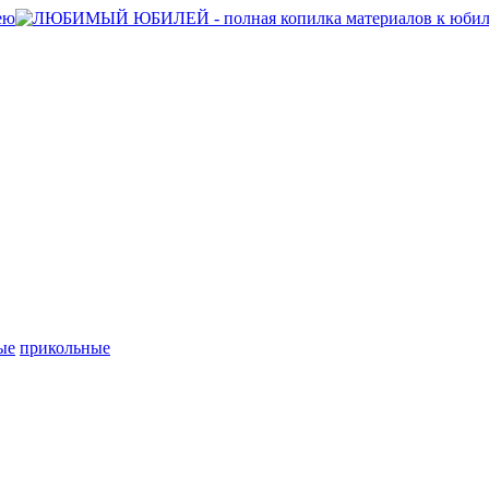
ые
прикольные