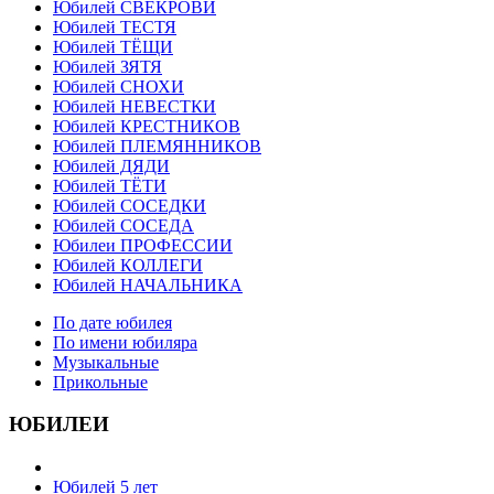
Юбилей СВЕКРОВИ
Юбилей ТЕСТЯ
Юбилей ТЁЩИ
Юбилей ЗЯТЯ
Юбилей СНОХИ
Юбилей НЕВЕСТКИ
Юбилей КРЕСТНИКОВ
Юбилей ПЛЕМЯННИКОВ
Юбилей ДЯДИ
Юбилей ТЁТИ
Юбилей СОСЕДКИ
Юбилей СОСЕДА
Юбилеи ПРОФЕССИИ
Юбилей КОЛЛЕГИ
Юбилей НАЧАЛЬНИКА
По дате юбилея
По имени юбиляра
Музыкальные
Прикольные
ЮБИЛЕИ
Юбилей 5 лет