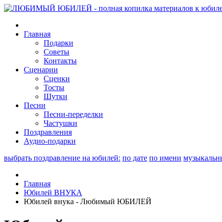
Главная
Подарки
Советы
Контакты
Сценарии
Сценки
Тосты
Шутки
Песни
Песни-переделки
Частушки
Поздравления
Аудио-подарки
выбрать поздравление на юбилей:
по дате
по имени
музыкальн
Главная
Юбилей ВНУКА
Юбилей внука - Любимый ЮБИЛЕЙ