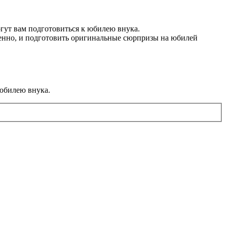
огут вам подготовиться к юбилею внука.
твенно, и подготовить оригинальные сюрпризы на юбилей
 юбилею внука.