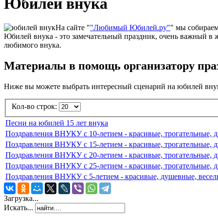
Юбилей внука
На сайте "
"Любимый Юбилей.ру"
" мы собираем
Юбилей внука - это замечательный праздник, очень важный в 
любимого внука.
Материалы в помощь организатору пра
Ниже вы можете выбрать интересный сценарий на юбилей внук
Кол-во строк:
Песни на юбилей 15 лет внука
Поздравления ВНУКУ c 10-летием - красивые, трогательные, 
Поздравления ВНУКУ c 15-летием - красивые, трогательные, 
Поздравления ВНУКУ c 20-летием - красивые, трогательные, 
Поздравления ВНУКУ c 25-летием - красивые, трогательные, 
Поздравления ВНУКУ c 5-летием - красивые, душевные, весел
Загрузка...
Искать...