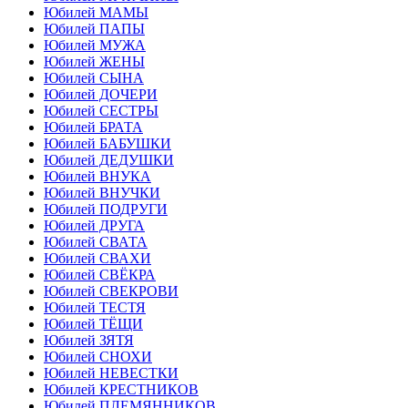
Юбилей МАМЫ
Юбилей ПАПЫ
Юбилей МУЖА
Юбилей ЖЕНЫ
Юбилей СЫНА
Юбилей ДОЧЕРИ
Юбилей СЕСТРЫ
Юбилей БРАТА
Юбилей БАБУШКИ
Юбилей ДЕДУШКИ
Юбилей ВНУКА
Юбилей ВНУЧКИ
Юбилей ПОДРУГИ
Юбилей ДРУГА
Юбилей СВАТА
Юбилей СВАХИ
Юбилей СВЁКРА
Юбилей СВЕКРОВИ
Юбилей ТЕСТЯ
Юбилей ТЁЩИ
Юбилей ЗЯТЯ
Юбилей СНОХИ
Юбилей НЕВЕСТКИ
Юбилей КРЕСТНИКОВ
Юбилей ПЛЕМЯННИКОВ