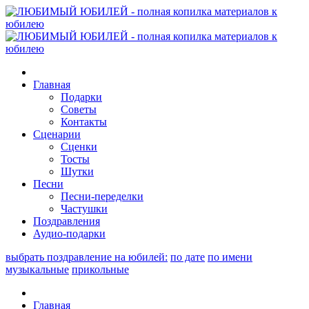
Главная
Подарки
Советы
Контакты
Сценарии
Сценки
Тосты
Шутки
Песни
Песни-переделки
Частушки
Поздравления
Аудио-подарки
выбрать поздравление на юбилей:
по дате
по имени
музыкальные
прикольные
Главная