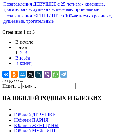
Поздравления ДЕВУШКЕ с 25 летием - красивые,
трогательные, душевные, веселые, прикольные
Поздравления ЖЕНЩИНЕ cо 100-летием - красивые,
душевные, трогательные
Страница 1 из 3
В начало
Назад
1
2
3
Вперёд
В конец
Загрузка...
Искать...
НА ЮБИЛЕЙ РОДНЫХ И БЛИЗКИХ
Юбилей ДЕВУШКИ
Юбилей ПАРНЯ
Юбилей ЖЕНЩИНЫ
Юбилей МУЖЧИНЫ