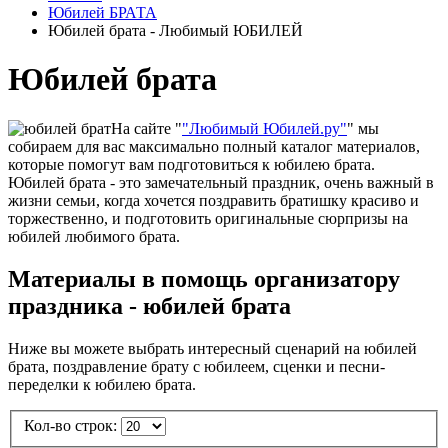
Юбилей БРАТА
Юбилей брата - Любимый ЮБИЛЕЙ
Юбилей брата
На сайте "
"Любимый Юбилей.ру"
" мы
собираем для вас максимально полный каталог материалов,
которые помогут вам подготовиться к юбилею брата.
Юбилей брата - это замечательный праздник, очень важный в
жизни семьи, когда хочется поздравить братишку красиво и
торжественно, и подготовить оригинальные сюрпризы на
юбилей любимого брата.
Материалы в помощь организатору
праздника - юбилей брата
Ниже вы можете выбрать интересный сценарий на юбилей
брата, поздравление брату с юбилеем, сценки и песни-
переделки к юбилею брата.
Кол-во строк: