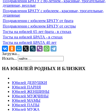
Поздравления БРАТУ c 80-летием - красивые, трогательные,
душевные, веселые
Поздравления БРАТУ с юбилеем - красивые, трогательные,
душевные
Поздравления с юбилеем БРАТУ от брата
Поздравления с юбилеем БРАТУ от сестры
Тосты на юбилей 65 лет брата - в стихах
Тосты на юбилей БРАТА - в стихах
Тосты на юбилей БРАТА 40 лет
Загрузка...
Искать...
НА ЮБИЛЕЙ РОДНЫХ И БЛИЗКИХ
Юбилей ДЕВУШКИ
Юбилей ПАРНЯ
Юбилей ЖЕНЩИНЫ
Юбилей МУЖЧИНЫ
Юбилей МАМЫ
Юбилей ПАПЫ
Юбилей МУЖА