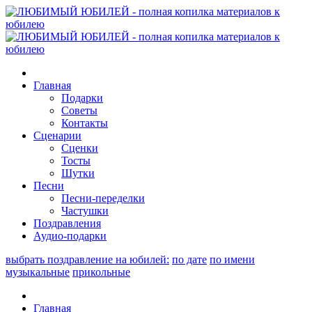
Главная
Подарки
Советы
Контакты
Сценарии
Сценки
Тосты
Шутки
Песни
Песни-переделки
Частушки
Поздравления
Аудио-подарки
выбрать поздравление на юбилей:
по дате
по имени
музыкальные
прикольные
Главная