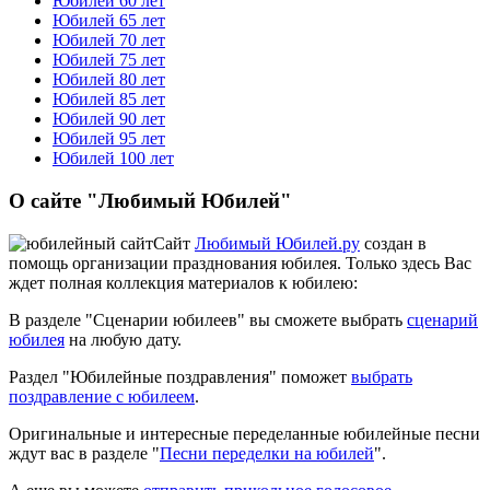
Юбилей 60 лет
Юбилей 65 лет
Юбилей 70 лет
Юбилей 75 лет
Юбилей 80 лет
Юбилей 85 лет
Юбилей 90 лет
Юбилей 95 лет
Юбилей 100 лет
О сайте "Любимый Юбилей"
Сайт
Любимый Юбилей.ру
создан в
помощь организации празднования юбилея. Только здесь Вас
ждет полная коллекция материалов к юбилею:
В разделе "Сценарии юбилеев" вы сможете выбрать
сценарий
юбилея
на любую дату.
Раздел "Юбилейные поздравления" поможет
выбрать
поздравление с юбилеем
.
Оригинальные и интересные переделанные юбилейные песни
ждут вас в разделе "
Песни переделки на юбилей
".