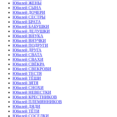
Юбилей ЖЕНЫ
Юбилей СЫНА
Юбилей ДОЧЕРИ
Юбилей СЕСТРЫ
Юбилей БРАТА
Юбилей БАБУШКИ
Юбилей ДЕДУШКИ
Юбилей ВНУКА
Юбилей ВНУЧКИ
Юбилей ПОДРУГИ
Юбилей ДРУГА
Юбилей СВАТА
Юбилей СВАХИ
Юбилей СВЁКРА
Юбилей СВЕКРОВИ
Юбилей ТЕСТЯ
Юбилей ТЁЩИ
Юбилей ЗЯТЯ
Юбилей СНОХИ
Юбилей НЕВЕСТКИ
Юбилей КРЕСТНИКОВ
Юбилей ПЛЕМЯННИКОВ
Юбилей ДЯДИ
Юбилей ТЁТИ
Юбилей СОСЕДКИ