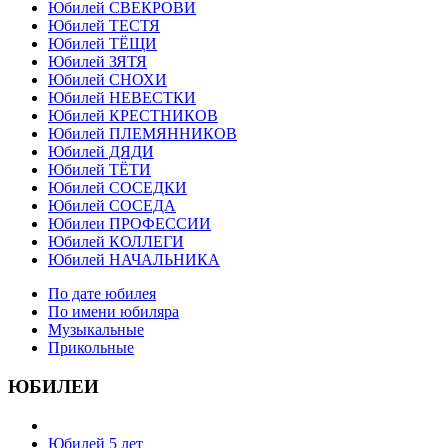
Юбилей СВЕКРОВИ
Юбилей ТЕСТЯ
Юбилей ТЁЩИ
Юбилей ЗЯТЯ
Юбилей СНОХИ
Юбилей НЕВЕСТКИ
Юбилей КРЕСТНИКОВ
Юбилей ПЛЕМЯННИКОВ
Юбилей ДЯДИ
Юбилей ТЁТИ
Юбилей СОСЕДКИ
Юбилей СОСЕДА
Юбилеи ПРОФЕССИИ
Юбилей КОЛЛЕГИ
Юбилей НАЧАЛЬНИКА
По дате юбилея
По имени юбиляра
Музыкальные
Прикольные
ЮБИЛЕИ
Юбилей 5 лет