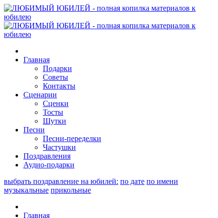
Главная
Подарки
Советы
Контакты
Сценарии
Сценки
Тосты
Шутки
Песни
Песни-переделки
Частушки
Поздравления
Аудио-подарки
выбрать поздравление на юбилей:
по дате
по имени
музыкальные
прикольные
Главная