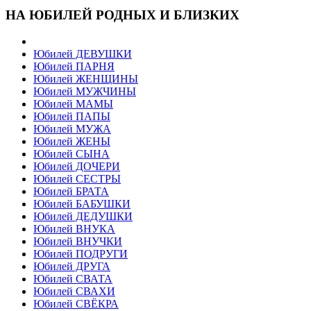
НА ЮБИЛЕЙ РОДНЫХ И БЛИЗКИХ
Юбилей ДЕВУШКИ
Юбилей ПАРНЯ
Юбилей ЖЕНЩИНЫ
Юбилей МУЖЧИНЫ
Юбилей МАМЫ
Юбилей ПАПЫ
Юбилей МУЖА
Юбилей ЖЕНЫ
Юбилей СЫНА
Юбилей ДОЧЕРИ
Юбилей СЕСТРЫ
Юбилей БРАТА
Юбилей БАБУШКИ
Юбилей ДЕДУШКИ
Юбилей ВНУКА
Юбилей ВНУЧКИ
Юбилей ПОДРУГИ
Юбилей ДРУГА
Юбилей СВАТА
Юбилей СВАХИ
Юбилей СВЁКРА