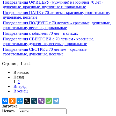
Поздравления ОФИЦЕРУ (мужчине) на юбилей 70 лет -
душевные, красивые, шуточные и прикольные
Поздравления ПАПЕ c 70-летием - красивые, трогательные,
душевные, веселые
Поздравления ПОДРУГЕ с 70 летием - красивые, душевные,
трогательные, веселые, прикольные
Поздравления с юбилеем 70 лет - в стихах
Поздравления СВЕКРОВИ с 70 летием - красивые,
трогательные, душевные, веселые, прикольные
Поздравления СЕСТРЕ с 70 летием - красивые,
трогательные, душевные, веселые
Страница 1 из 2
В начало
Назад
1
2
Вперёд
В конец
Загрузка...
Искать...