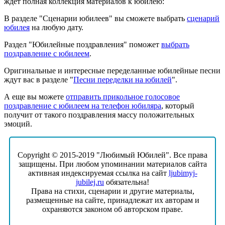
ждет полная коллекция материалов к юбилею:
В разделе "Сценарии юбилеев" вы сможете выбрать
сценарий
юбилея
на любую дату.
Раздел "Юбилейные поздравления" поможет
выбрать
поздравление с юбилеем
.
Оригинальные и интересные переделанные юбилейные песни
ждут вас в разделе "
Песни переделки на юбилей
".
А еще вы можете
отправить прикольное голосовое
поздравление с юбилеем на телефон юбиляра
, который
получит от такого поздравления массу положительных
эмоций.
Copyright © 2015-2019 "Любимый Юбилей". Все права
защищены. При любом упоминании материалов сайта
активная индексируемая ссылка на сайт
ljubimyj-
jubilej.ru
обязательна!
Права на стихи, сценарии и другие материалы,
размещенные на сайте, принадлежат их авторам и
охраняются законом об авторском праве.